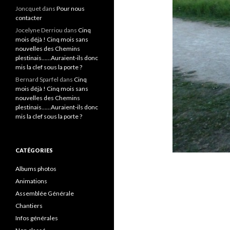
Joncquet
dans
Pour nous
contacter
Jocelyne Derriou
dans
Cinq
mois déjà ! Cinq mois sans
nouvelles des Chemins
plestinais……Auraient-ils donc
mis la clef sous la porte ?
Bernard Sparfel
dans
Cinq
mois déjà ! Cinq mois sans
nouvelles des Chemins
plestinais……Auraient-ils donc
mis la clef sous la porte ?
CATÉGORIES
Albums photos
Animations
Assemblée Générale
Chantiers
Infos générales