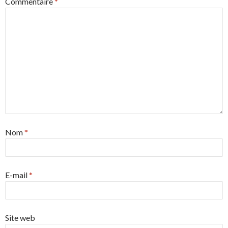
Commentaire
*
Nom
*
E-mail
*
Site web