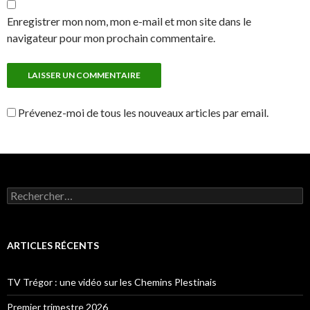
Enregistrer mon nom, mon e-mail et mon site dans le
navigateur pour mon prochain commentaire.
Prévenez-moi de tous les nouveaux articles par email.
Rechercher :
ARTICLES RÉCENTS
TV Trégor : une vidéo sur les Chemins Plestinais
Premier trimestre 2026