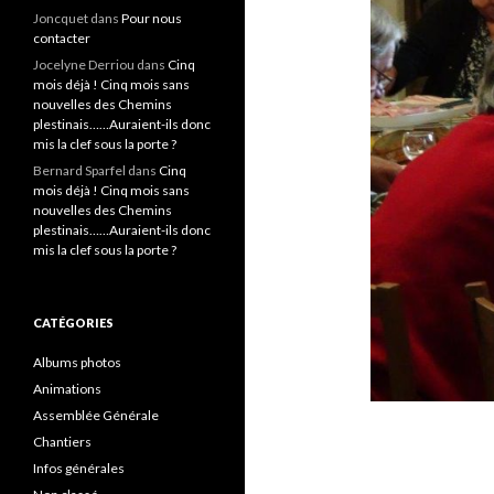
Joncquet
dans
Pour nous
contacter
Jocelyne Derriou
dans
Cinq
mois déjà ! Cinq mois sans
nouvelles des Chemins
plestinais……Auraient-ils donc
mis la clef sous la porte ?
Bernard Sparfel
dans
Cinq
mois déjà ! Cinq mois sans
nouvelles des Chemins
plestinais……Auraient-ils donc
mis la clef sous la porte ?
CATÉGORIES
Albums photos
Animations
Assemblée Générale
Chantiers
Infos générales