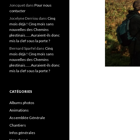
Joncquet
dans
Pour nous
contacter
Jocelyne Derriou
dans
Cinq
mois déjà ! Cinq mois sans
nouvelles des Chemins
plestinais……Auraient-ils donc
mis la clef sous la porte ?
Bernard Sparfel
dans
Cinq
mois déjà ! Cinq mois sans
nouvelles des Chemins
plestinais……Auraient-ils donc
mis la clef sous la porte ?
CATÉGORIES
Albums photos
Animations
Assemblée Générale
Chantiers
Infos générales