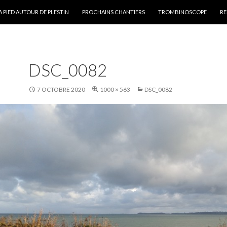
ALLER AU CONTENU PRINCIPAL
A PIED AUTOUR DE PLESTIN
PROCHAINS CHANTIERS
TROMBINOSCOPE
RE
DSC_0082
7 OCTOBRE 2020
1000 × 563
DSC_0082