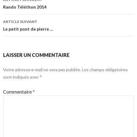
de
Rando Téléthon 2014
l’article
ARTICLE SUIVANT
Le petit pont de pierre …
LAISSER UN COMMENTAIRE
Votre adresse e-mail ne sera pas publiée.
Les champs obligatoires
sont indiqués avec
*
Commentaire
*