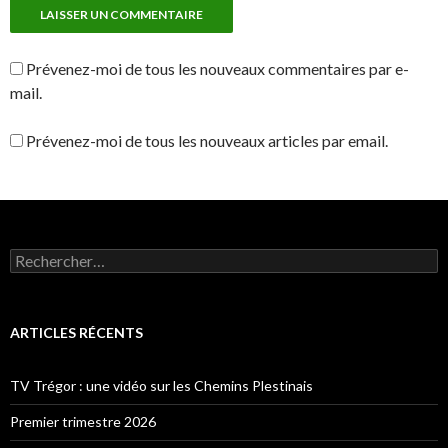
Prévenez-moi de tous les nouveaux commentaires par e-
mail.
Prévenez-moi de tous les nouveaux articles par email.
Rechercher :
ARTICLES RÉCENTS
TV Trégor : une vidéo sur les Chemins Plestinais
Premier trimestre 2026