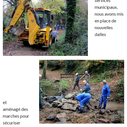
services
municipaux,
nous avons mis
en place de
nouvelles
dalles
et
aménagé des
marches pour
sécuriser