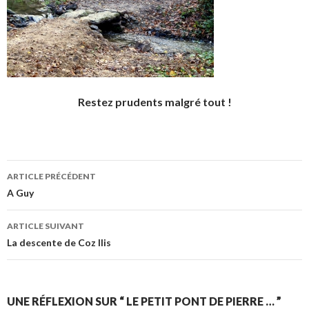
Restez prudents malgré tout !
Navigation
ARTICLE PRÉCÉDENT
de
A Guy
l’article
ARTICLE SUIVANT
La descente de Coz Ilis
UNE RÉFLEXION SUR “ LE PETIT PONT DE PIERRE … ”